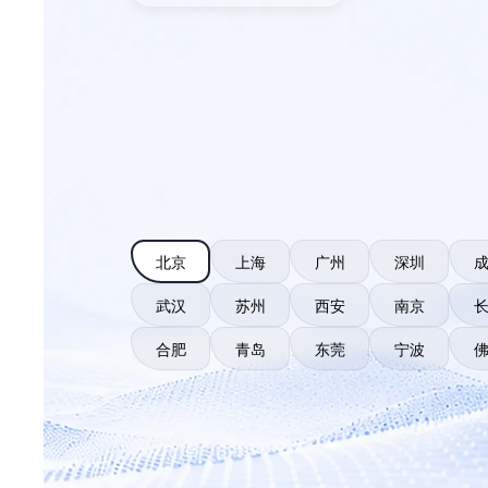
北京
上海
广州
深圳
武汉
苏州
西安
南京
合肥
青岛
东莞
宁波