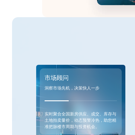
市场顾问
洞察市场先机，决策快人一步
实时聚合全国新房供应、成交、库存与
土地拍卖量价，动态预警冷热，助您精
准把脉楼市周期与投资机会。