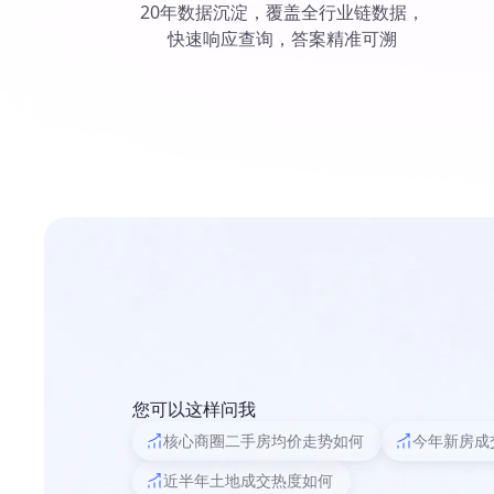
20年数据沉淀，覆盖全行业链数据，
快速响应查询，答案精准可溯
您可以这样问我
核心商圈二手房均价走势如何
今年新房成
近半年土地成交热度如何